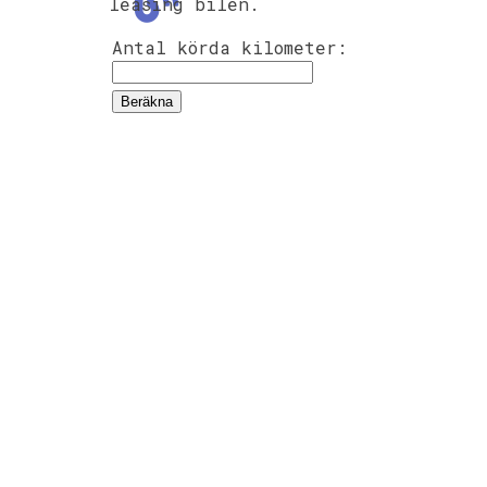
leasing bilen.
Antal körda kilometer: