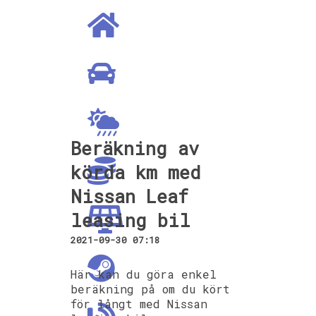
Beräkning av
körda km med
Nissan Leaf
leasing bil
2021-09-30 07:18
Här kan du göra enkel
beräkning på om du kört
för långt med Nissan