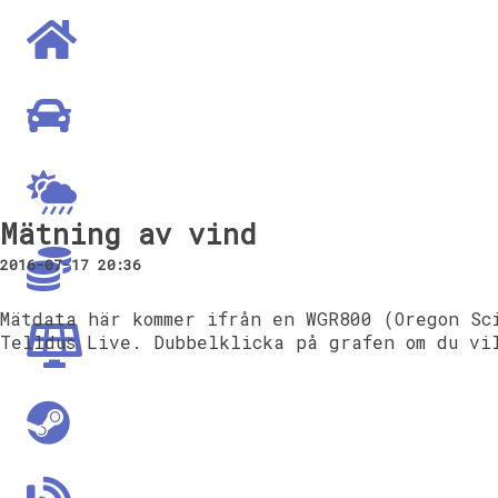
Mätning av vind
2016-07-17 20:36
Mätdata här kommer ifrån en WGR800 (Oregon Sc
Telldus Live. Dubbelklicka på grafen om du vi