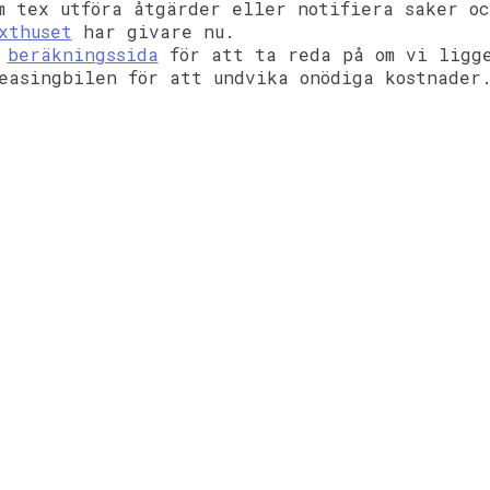
m tex utföra åtgärder eller notifiera saker o
xthuset
har givare nu.
n
beräkningssida
för att ta reda på om vi ligge
easingbilen för att undvika onödiga kostnader