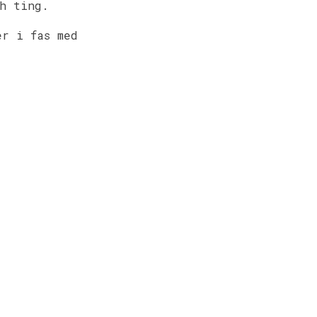
ch ting.
r i fas med
.